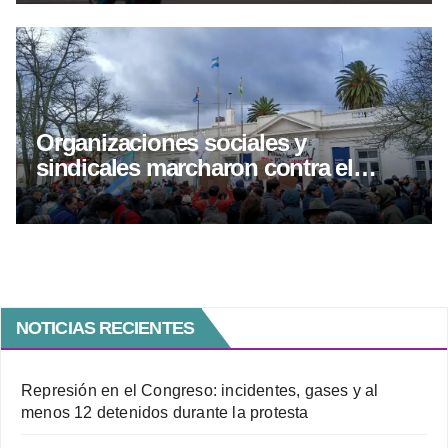
Organizaciones sociales y
sindicales marcharon contra el
proyecto de inviolavilidad de
propiedad privada
NOTICIAS RECIENTES
Represión en el Congreso: incidentes, gases y al
menos 12 detenidos durante la protesta