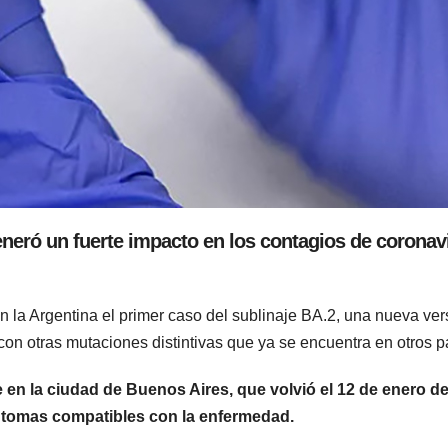
eneró un fuerte impacto en los contagios de coronav
en la Argentina el primer caso del sublinaje BA.2, una nueva ver
con otras mutaciones distintivas que ya se encuentra en otros p
 en la ciudad de Buenos Aires, que volvió el 12 de enero d
ntomas compatibles con la enfermedad.