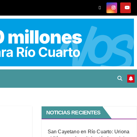
NOTICIAS RECIENTES
San Cayetano en Río Cuarto: Uriona