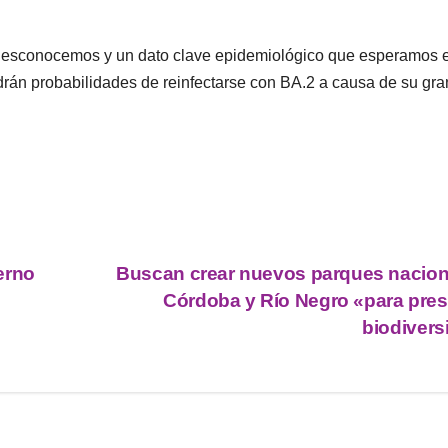
e desconocemos y un dato clave epidemiológico que esperamos 
drán probabilidades de reinfectarse con BA.2 a causa de su gra
erno
Buscan crear nuevos parques nacion
Córdoba y Río Negro «para pres
biodivers