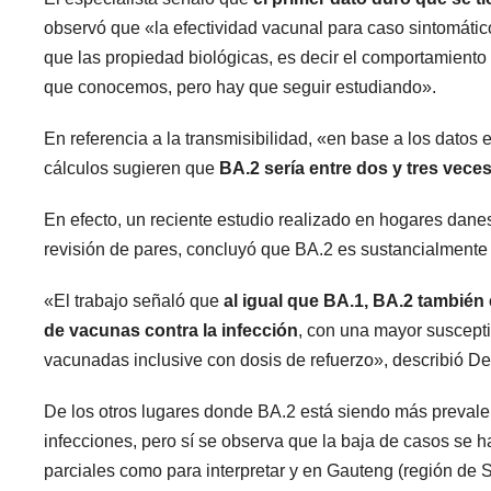
observó que «la efectividad vacunal para caso sintomátic
que las propiedad biológicas, es decir el comportamiento d
que conocemos, pero hay que seguir estudiando».
En referencia a la transmisibilidad, «en base a los dat
cálculos sugieren que
BA.2 sería entre dos y tres vece
En efecto, un reciente estudio realizado en hogares dane
revisión de pares, concluyó que BA.2 es sustancialmente
«El trabajo señaló que
al igual que BA.1, BA.2 también
de vacunas contra la infección
, con una mayor suscepti
vacunadas inclusive con dosis de refuerzo», describió De
De los otros lugares donde BA.2 está siendo más prevalen
infecciones, pero sí se observa que la baja de casos se h
parciales como para interpretar y en Gauteng (región de 