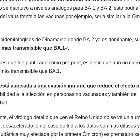
o se mantuvo a niveles análogos para BA.1 y BA.2, esto podría s
el virus frente a las vacunas por ejemplo, sería similar a la Óm
os epidemiológicos de Dinamarca donde BA.2 ya es dominante, su
s mas transmisible que BA.1
«.
ses que fue publicado como pre-print, es decir, que aún no cuen
 más transmisible que BA.1.
 está asociada a una evasión inmune que reduce el efecto p
bilidad a la infección en personas no vacunadas y también de
bat.
te, el virólogo detalló que «en el Reino Unido no se ve un au
a desacelerado; en el caso de India los datos son más difusos y
Sudáfrica muy afectada por la primera Ómicron) es prematuro sa