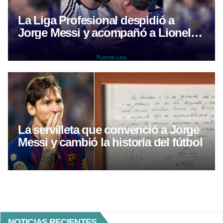
La Liga Profesional despidió a
Jorge Messi y acompañó a Lionel
tras la muerte de su padre
La servilleta que convenció a Jorge
Messi y cambió la historia del fútbol
NOTICIAS RECIENTES