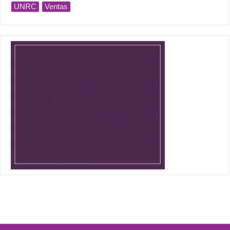
UNRC
Ventas