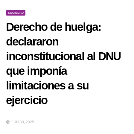
SOCIEDAD
Derecho de huelga:
declararon
inconstitucional al DNU
que imponía
limitaciones a su
ejercicio
JUN 30, 2025