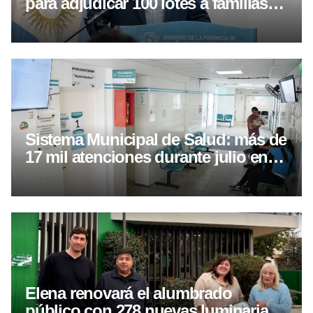
para adjudicar 100 lotes a familias
de la localidad
Sistema Municipal de Salud: más de
17 mil atenciones durante julio en
Villa María
Elena renovará el alumbrado
público con 278 nuevas luminarias