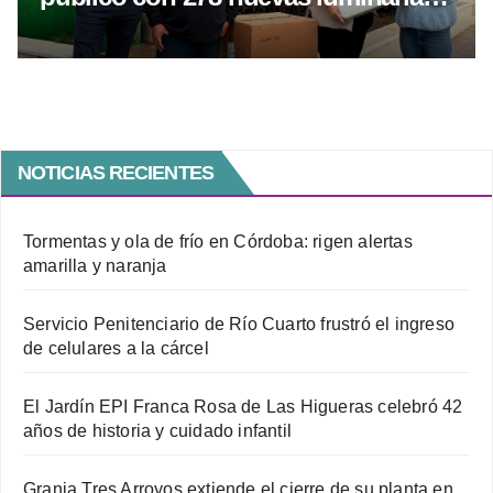
LED
NOTICIAS RECIENTES
Tormentas y ola de frío en Córdoba: rigen alertas
amarilla y naranja
Servicio Penitenciario de Río Cuarto frustró el ingreso
de celulares a la cárcel
El Jardín EPI Franca Rosa de Las Higueras celebró 42
años de historia y cuidado infantil
Granja Tres Arroyos extiende el cierre de su planta en