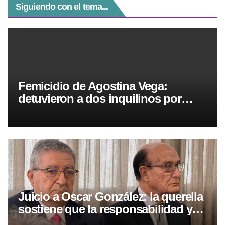
Siguiendo con el tema...
Femicidio de Agostina Vega:
detuvieron a dos inquilinos por
presunto encubrimiento
Juicio a Oscar González: la querella
sostiene que la responsabilidad ya
está acreditada