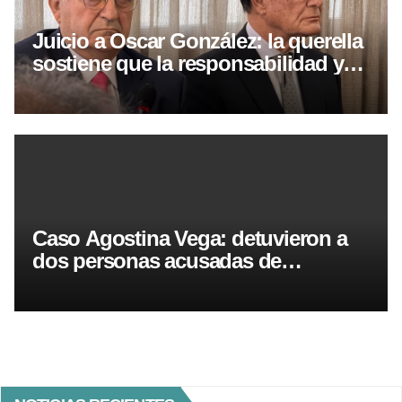
Juicio a Oscar González: la querella
sostiene que la responsabilidad ya
está acreditada
Caso Agostina Vega: detuvieron a
dos personas acusadas de
encubrimiento agravado