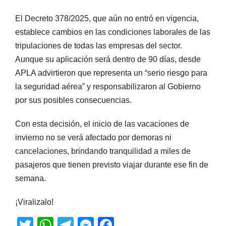
El Decreto 378/2025, que aún no entró en vigencia,
establece cambios en las condiciones laborales de las
tripulaciones de todas las empresas del sector.
Aunque su aplicación será dentro de 90 días, desde
APLA advirtieron que representa un “serio riesgo para
la seguridad aérea” y responsabilizaron al Gobierno
por sus posibles consecuencias.
Con esta decisión, el inicio de las vacaciones de
invierno no se verá afectado por demoras ni
cancelaciones, brindando tranquilidad a miles de
pasajeros que tienen previsto viajar durante ese fin de
semana.
¡Viralizalo!
T
W
T
M
F