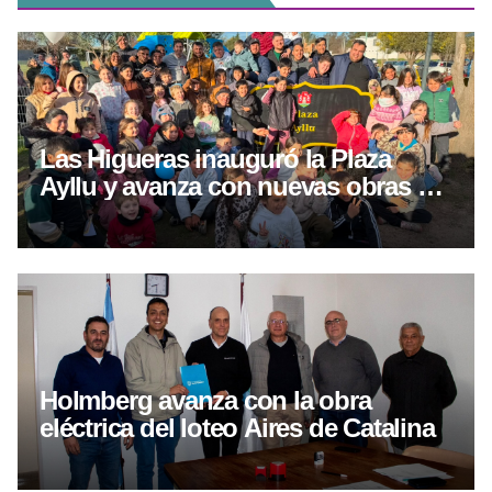
Las Higueras inauguró la Plaza
Ayllu y avanza con nuevas obras de
infraestructura en el sector
Holmberg avanza con la obra
eléctrica del loteo Aires de Catalina