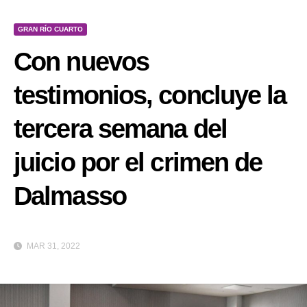
GRAN RÍO CUARTO
Con nuevos
testimonios, concluye la
tercera semana del
juicio por el crimen de
Dalmasso
MAR 31, 2022