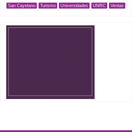
San Cayetano
Turismo
Universidades
UNRC
Ventas