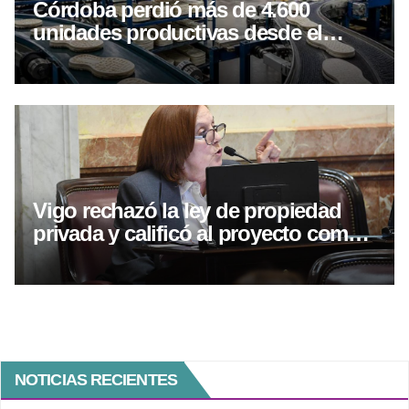
Córdoba perdió más de 4.600
unidades productivas desde el
inicio del Gobierno de Milei
Vigo rechazó la ley de propiedad
privada y calificó al proyecto como
“un verdadero mamarracho”
NOTICIAS RECIENTES