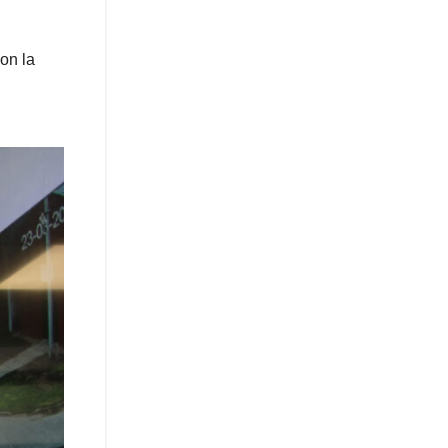
on la