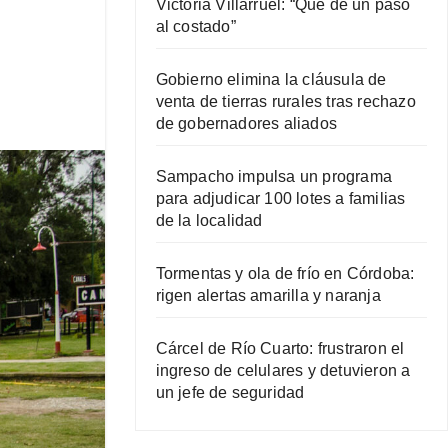
Victoria Villarruel: “Que dé un paso
al costado”
Gobierno elimina la cláusula de
venta de tierras rurales tras rechazo
de gobernadores aliados
Sampacho impulsa un programa
para adjudicar 100 lotes a familias
de la localidad
Tormentas y ola de frío en Córdoba:
rigen alertas amarilla y naranja
Cárcel de Río Cuarto: frustraron el
ingreso de celulares y detuvieron a
un jefe de seguridad