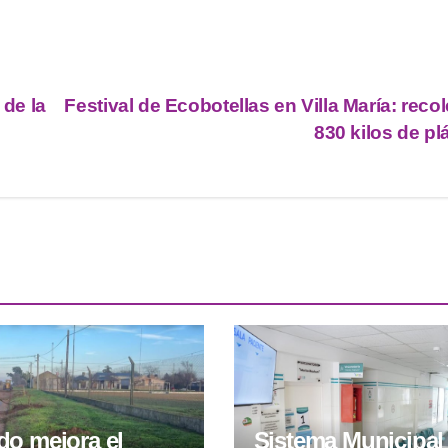
 de la
Festival de Ecobotellas en Villa María: reco
830 kilos de pl
o mejora el
Sistema Municipal