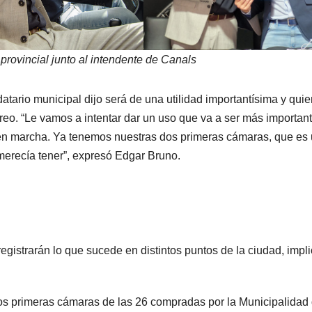
provincial junto al intendente de Canals
atario municipal dijo será de una utilidad importantísima y qui
reo. “Le vamos a intentar dar un uso que va a ser más important
en marcha. Ya tenemos nuestras dos primeras cámaras, que es
erecía tener”, expresó Edgar Bruno.
gistrarán lo que sucede en distintos puntos de la ciudad, impl
 dos primeras cámaras de las 26 compradas por la Municipalidad