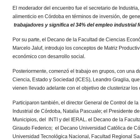
El moderador del encuentro fue el secretario de Industria, 
alimenticio en Córdoba en términos de inversión, de gen
trabajadores y significa el 34% del empleo industrial 
Por su parte, el Decano de la Facultad de Ciencias Econó
Marcelo Jaluf, introdujo los conceptos de Matriz Productiv
económico con desarrollo social.
Posteriormente, comenzó el trabajo en grupos, con una dur
Ciencia, Estado y Sociedad (ICES), Leandro Graglia, que 
vienen llevado adelante con el objetivo de clusterizar los 
Participaron también, el director General de Control de la
Industrial de Córdoba, Natalia Pascuale; el Presidente d
Municipios, del INTI y del IERAL. el Decano de la Facul
Giraudo Federico; el Decano Universidad Católica de Cór
Universidad Tecnológica Nacional, Facultad Regional Sa