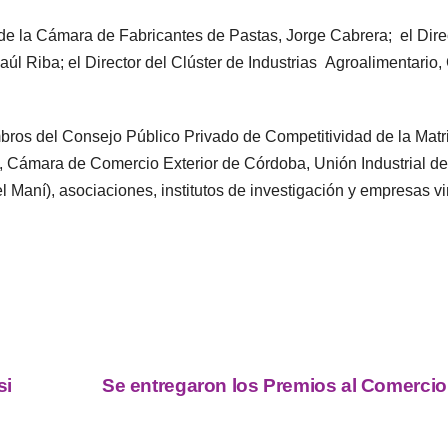
e la Cámara de Fabricantes de Pastas, Jorge Cabrera; el Direc
úl Riba; el Director del Clúster de Industrias Agroalimentario,
ros del Consejo Público Privado de Competitividad de la Matr
 Cámara de Comercio Exterior de Córdoba, Unión Industrial de
Maní), asociaciones, institutos de investigación y empresas v
si
Se entregaron los Premios al Comercio