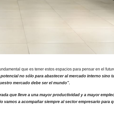
fundamental que es tener estos espacios para pensar en el futur
 potencial no sólo para abastecer al mercado interno sino 
uestro mercado debe ser el mundo”.
grada que lleve a una mayor productividad y a mayor emple
ajo vamos a acompañar siempre al sector empresario para q