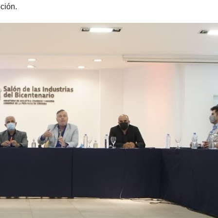
ción.