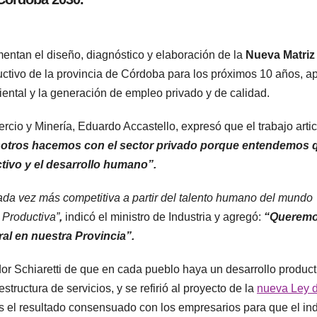
entan el diseño, diagnóstico y elaboración de la
Nueva Matriz
oductivo de la provincia de Córdoba para los próximos 10 años, 
iental y la generación de empleo privado y de calidad.
ercio y Minería, Eduardo Accastello, expresó que el trabajo arti
otros hacemos con el sector privado porque entendemos q
ctivo y el desarrollo humano”.
da vez más competitiva a partir del talento humano del mundo
 Productiva”
,
indicó el ministro de Industria y agregó:
“Queremo
al en nuestra Provincia”.
or Schiaretti de que en cada pueblo haya un desarrollo producti
structura de servicios, y se refirió al proyecto de la
nueva Ley 
 el resultado consensuado con los empresarios para que el ind