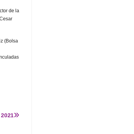
tor de la
 Cesar
iz (Bolsa
inculadas
 2021