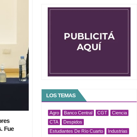
LOS TEMAS
Agro
Banco Central
CGT
Ciencia
ores
CTA
Despidos
s. Fue
Estudiantes De Río Cuarto
Industrias