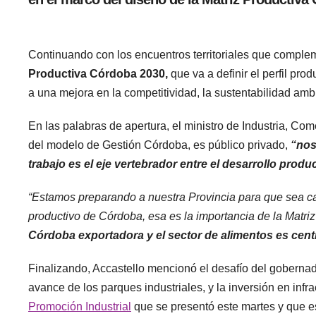
Continuando con los encuentros territoriales que complem
Productiva Córdoba 2030,
que va a definir el perfil pr
a una mejora en la competitividad, la sustentabilidad amb
En las palabras de apertura, el ministro de Industria, Com
del modelo de Gestión Córdoba, es público privado,
“nos
trabajo es el eje vertebrador entre el desarrollo produ
“Estamos preparando a nuestra Provincia para que sea ca
productivo de Córdoba, esa es la importancia de la Matriz
Córdoba exportadora y el sector de alimentos es centr
Finalizando, Accastello mencionó el desafío del gobernad
avance de los parques industriales, y la inversión en infrae
Promoción Industrial
que se presentó este martes y que es