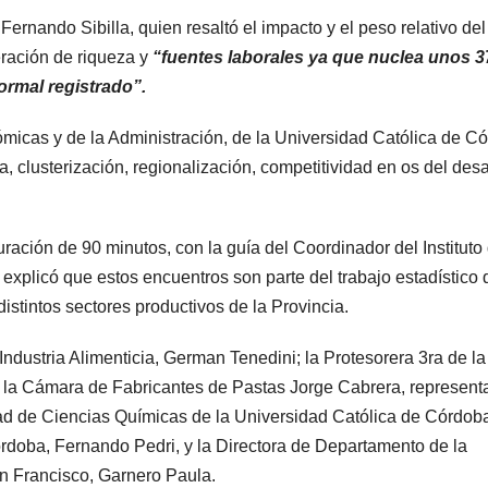
Fernando Sibilla, quien resaltó el impacto y el peso relativo del
eración de riqueza y
“fuentes laborales ya que nuclea unos 3
formal registrado”.
micas y de la Administración, de la Universidad Católica de C
a, clusterización, regionalización, competitividad en os del desa
ación de 90 minutos, con la guía del Coordinador del Instituto
explicó que estos encuentros son parte del trabajo estadístico 
distintos sectores productivos de la Provincia.
 Industria Alimenticia, German Tenedini; la Protesorera 3ra de l
e la Cámara de Fabricantes de Pastas Jorge Cabrera, represent
tad de Ciencias Químicas de la Universidad Católica de Córdob
doba, Fernando Pedri, y la Directora de Departamento de la
n Francisco, Garnero Paula.