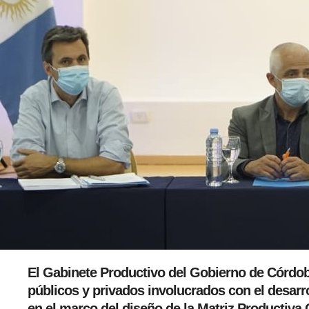
El Gabinete Productivo del Gobierno de Córdoba 
públicos y privados involucrados con el desarro
en el marco del diseño de la Matriz Productiva