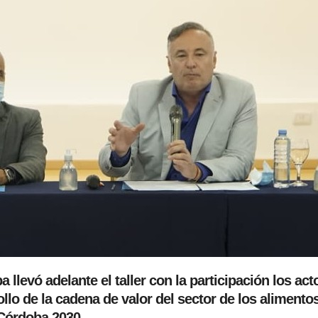
llevó adelante el taller con la participación los act
llo de la cadena de valor del sector de los alimento
 Córdoba 2030.