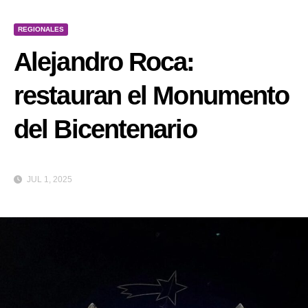
REGIONALES
Alejandro Roca:
restauran el Monumento
del Bicentenario
JUL 1, 2025