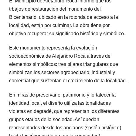
El Municipio de Alejandro Roca informó que los
trbajos de restauración del monumento del
Bicentenario, ubicado en la rotonda de acceso a la
localidad, están por culminar. La obra tiene por
objetivo recuperar su significado histórico y simbólico..
Este monumento representa la evolución
socioeconómica de Alejandro Roca a través de
elementos simbólicos: tres pilares triangulares que
simbolizan los sectores agropecuario, industrial y
comercial que sustentan el crecimiento de la localidad.
En miras de preservar el patrimonio y fortalecer la
identidad local, el diseño utiliza las tonalidades
violetas en degradé, que representan los diferentes
grupos etarios de la sociedad. Así quedan
representados desde los ancianos (sostén histórico)
hasta los jóvenes (futuro de la comunidad),