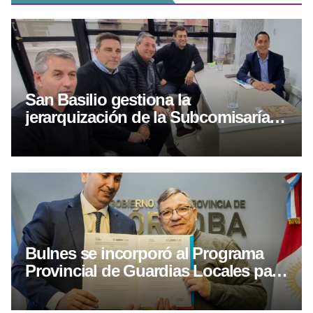
San Basilio gestiona la
jerarquización de la Subcomisaría y
más recursos para reforzar la
seguridad
Bulnes se incorporó al Programa
Provincial de Guardias Locales para
fortalecer la prevención y la
seguridad