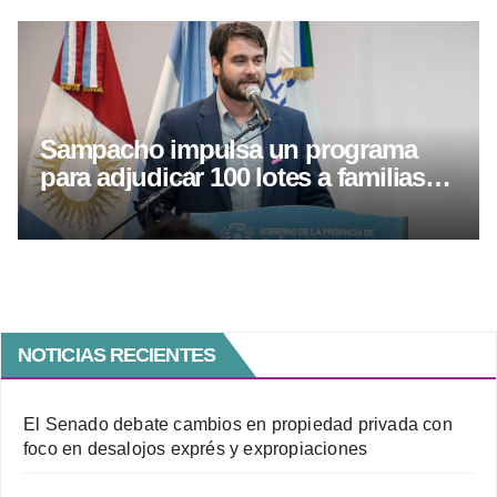
Sampacho impulsa un programa
para adjudicar 100 lotes a familias
de la localidad
NOTICIAS RECIENTES
El Senado debate cambios en propiedad privada con
foco en desalojos exprés y expropiaciones