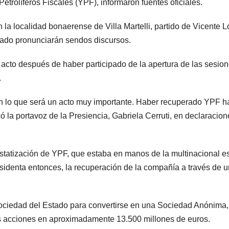
etrolíferos Fiscales (YPF), informaron fuentes oficiales.
n la localidad bonaerense de Villa Martelli, partido de Vicente 
nado pronunciarán sendos discursos.
 acto después de haber participado de la apertura de las sesio
.
 en lo que será un acto muy importante. Haber recuperado YPF 
 la portavoz de la Presiencia, Gabriela Cerruti, en declaracion
estatización de YPF, que estaba en manos de la multinacional 
sidenta entonces, la recuperación de la compañía a través de u
ociedad del Estado para convertirse en una Sociedad Anónima,
as acciones en aproximadamente 13.500 millones de euros.