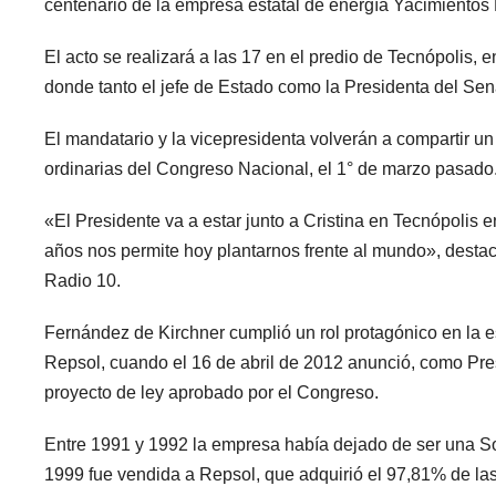
centenario de la empresa estatal de energía Yacimientos P
El acto se realizará a las 17 en el predio de Tecnópolis, e
donde tanto el jefe de Estado como la Presidenta del Se
El mandatario y la vicepresidenta volverán a compartir un
ordinarias del Congreso Nacional, el 1° de marzo pasado
«El Presidente va a estar junto a Cristina en Tecnópolis
años nos permite hoy plantarnos frente al mundo», destacó
Radio 10.
Fernández de Kirchner cumplió un rol protagónico en la 
Repsol, cuando el 16 de abril de 2012 anunció, como Pre
proyecto de ley aprobado por el Congreso.
Entre 1991 y 1992 la empresa había dejado de ser una S
1999 fue vendida a Repsol, que adquirió el 97,81% de l