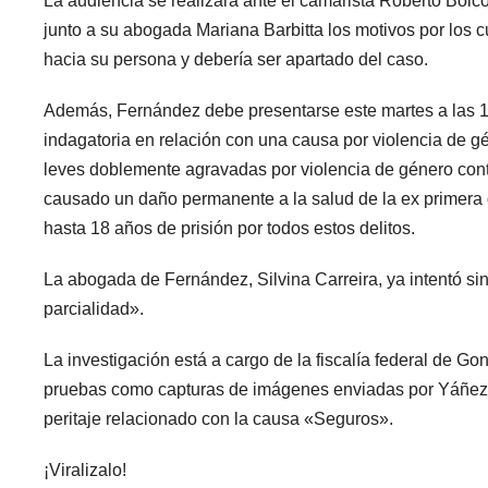
La audiencia se realizará ante el camarista Roberto Boico
junto a su abogada Mariana Barbitta los motivos por los 
hacia su persona y debería ser apartado del caso.
Además, Fernández debe presentarse este martes a las 1
indagatoria en relación con una causa por violencia de g
leves doblemente agravadas por violencia de género cont
causado un daño permanente a la salud de la ex primera 
hasta 18 años de prisión por todos estos delitos.
La abogada de Fernández, Silvina Carreira, ya intentó sin
parcialidad».
La investigación está a cargo de la fiscalía federal de G
pruebas como capturas de imágenes enviadas por Yáñez a
peritaje relacionado con la causa «Seguros».
¡Viralizalo!