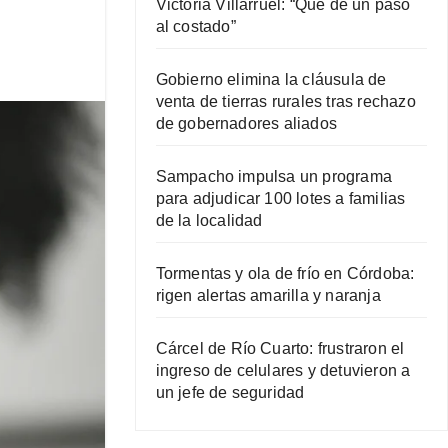
Victoria Villarruel: “Que dé un paso
al costado”
Gobierno elimina la cláusula de
venta de tierras rurales tras rechazo
de gobernadores aliados
Sampacho impulsa un programa
para adjudicar 100 lotes a familias
de la localidad
Tormentas y ola de frío en Córdoba:
rigen alertas amarilla y naranja
Cárcel de Río Cuarto: frustraron el
ingreso de celulares y detuvieron a
un jefe de seguridad