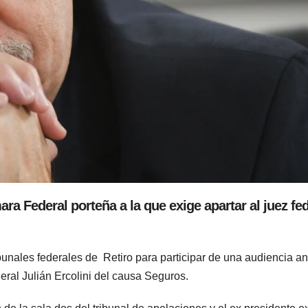
ra Federal porteña a la que exige apartar al juez fe
bunales federales de Retiro para participar de una audiencia an
eral Julián Ercolini del causa Seguros.