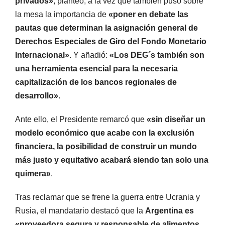
privados»
, planteó, a la vez que también puso sobre
la mesa la importancia de
«poner en debate las
pautas que determinan la asignación general de
Derechos Especiales de Giro del Fondo Monetario
Internacional»
. Y añadió:
«Los DEG´s también son
una herramienta esencial para la necesaria
capitalización de los bancos regionales
de
desarrollo»
.
Ante ello, el Presidente remarcó que
«sin diseñar un
modelo económico que acabe con la exclusión
financiera, la posibilidad de construir un mundo
más justo y equitativo acabará siendo tan solo una
quimera»
.
Tras reclamar que se frene la guerra entre Ucrania y
Rusia, el mandatario destacó que la
Argentina es
«proveedora segura y responsable de alimentos,