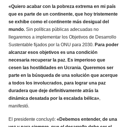
«Quiero acabar con la pobreza extrema en mi país
que es parte de un continente, que hoy tristemente
se exhibe como el continente más desigual del
mundo.
Sin políticas públicas adecuadas no
llegaremos a implementar los Objetivos de Desarrollo
Sustentable fijados por la ONU para 2030.
Para poder
alcanzar esos objetivos es una condición
necesaria recuperar la paz. Es imperioso que
cesen las hostilidades en Ucrania. Queremos ser
parte en la búsqueda de una solución que acerque
a todos los involucrados, para lograr una paz
duradera que deje definitivamente atrás la
dinámica desatada por la escalada bélica»
,
manifestó.
El presidente concluyó:
«Debemos entender, de una
vez y para siempre, que el desarrollo debe ser el