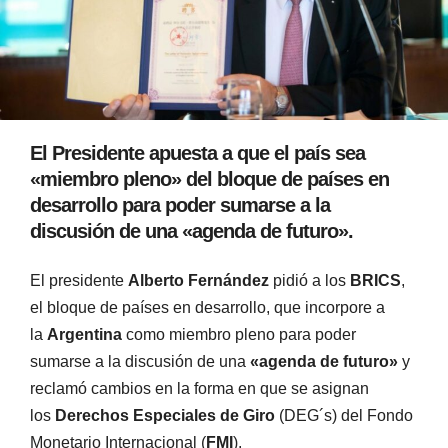
El Presidente apuesta a que el país sea
«miembro pleno» del bloque de países en
desarrollo para poder sumarse a la
discusión de una «agenda de futuro».
El presidente
Alberto Fernández
pidió a los
BRICS
,
el bloque de países en desarrollo, que incorpore a
la
Argentina
como miembro pleno para poder
sumarse a la discusión de una
«agenda de futuro»
y
reclamó cambios en la forma en que se asignan
los
Derechos Especiales de Giro
(DEG´s) del Fondo
Monetario Internacional (
FMI
).