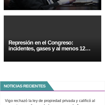
“Es pasible de juicio político”
Represión en el Congreso:
incidentes, gases y al menos 12
detenidos durante la protesta
NOTICIAS RECIENTES
Vigo rechazó la ley de propiedad privada y calificó al