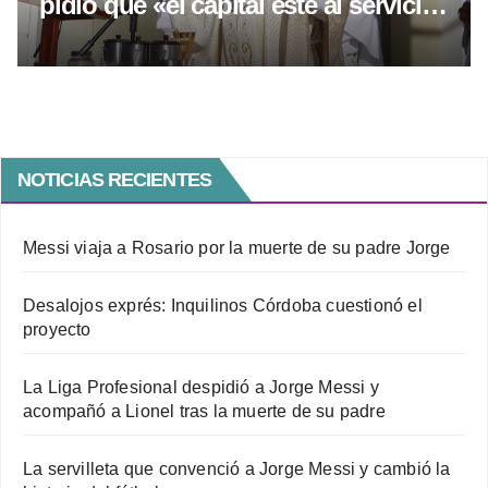
pidió que «el capital esté al servicio
del trabajo»
NOTICIAS RECIENTES
Messi viaja a Rosario por la muerte de su padre Jorge
Desalojos exprés: Inquilinos Córdoba cuestionó el
proyecto
La Liga Profesional despidió a Jorge Messi y
acompañó a Lionel tras la muerte de su padre
La servilleta que convenció a Jorge Messi y cambió la