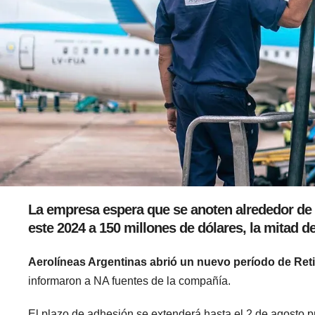
La empresa espera que se anoten alrededor de 5
este 2024 a 150 millones de dólares, la mitad d
Aerolíneas Argentinas abrió un nuevo período de Retir
informaron a NA fuentes de la compañía.
El plazo de adhesión se extenderá hasta el 2 de agosto p