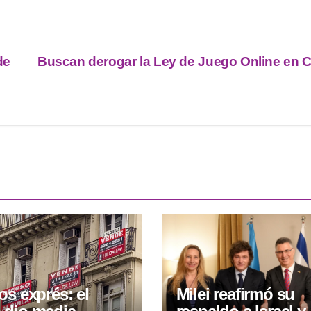
de
Buscan derogar la Ley de Juego Online en 
os exprés: el
Milei reafirmó su