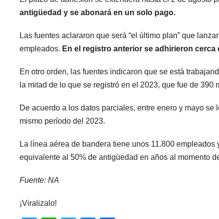
antigüedad y se abonará en un solo pago.
Las fuentes aclararon que será “el último plan” que lanz
empleados.
En el registro anterior se adhirieron cerca
En otro orden, las fuentes indicaron que se está trabajand
la mitad de lo que se registró en el 2023, que fue de 390 
De acuerdo a los datos parciales, entre enero y mayo se l
mismo período del 2023.
La línea aérea de bandera tiene unos 11.800 empleados y
equivalente al 50% de antigüedad en años al momento de 
Fuente: NA
¡Viralizalo!