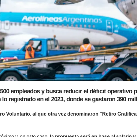
00 empleados y busca reducir el déficit operativo 
e lo registrado en el 2023, donde se gastaron 390 mil
o Voluntario, al que otra vez denominaron “Retiro Gratific
róximo y, en este caso,
la propuesta será en base al salario y 