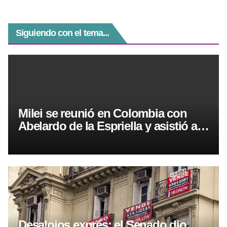
Siguiendo con el tema...
Milei se reunió en Colombia con
Abelardo de la Espriella y asistió a
su asunción presidencial
Desalojos exprés: el Senado dio