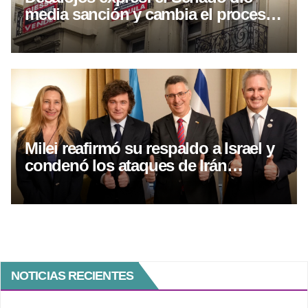
media sanción y cambia el proceso
por falta de pago
Milei reafirmó su respaldo a Israel y
condenó los ataques de Irán
durante un encuentro con el
canciller israelí
NOTICIAS RECIENTES