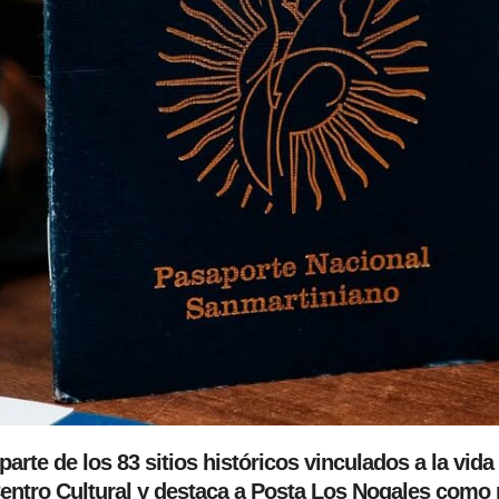
rte de los 83 sitios históricos vinculados a la vida
Centro Cultural y destaca a Posta Los Nogales como