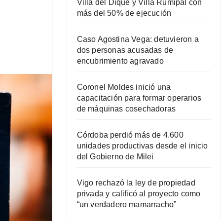
Villa del Dique y Villa Rumipal con
más del 50% de ejecución
Caso Agostina Vega: detuvieron a
dos personas acusadas de
encubrimiento agravado
Coronel Moldes inició una
capacitación para formar operarios
de máquinas cosechadoras
Córdoba perdió más de 4.600
unidades productivas desde el inicio
del Gobierno de Milei
Vigo rechazó la ley de propiedad
privada y calificó al proyecto como
“un verdadero mamarracho”