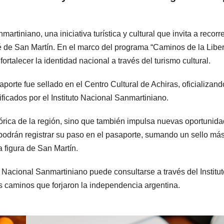
tiniano, una iniciativa turística y cultural que invita a recorr
sé de San Martín. En el marco del programa “Caminos de la Liber
ortalecer la identidad nacional a través del turismo cultural.
aporte fue sellado en el Centro Cultural de Achiras, oficializand
ficados por el Instituto Nacional Sanmartiniano.
tórica de la región, sino que también impulsa nuevas oportunid
io podrán registrar su paso en el pasaporte, sumando un sello má
a figura de San Martín.
e Nacional Sanmartiniano puede consultarse a través del Institut
los caminos que forjaron la independencia argentina.