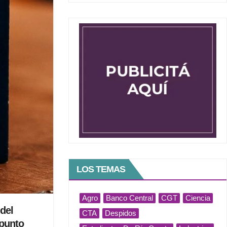
LOS TEMAS
Agro
Banco Central
CGT
Ciencia
 del
CTA
Despidos
 punto