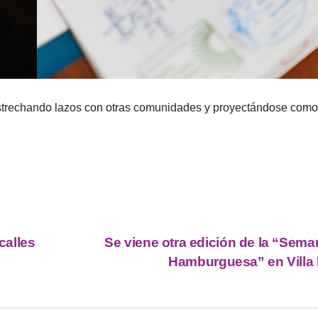
a, estrechando lazos con otras comunidades y proyectándose com
.
calles
Se viene otra edición de la “Sema
Hamburguesa” en Villa 