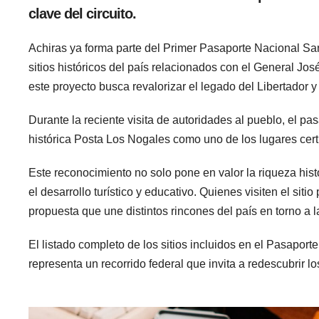
clave del circuito.
Achiras ya forma parte del Primer Pasaporte Nacional Sanmar
sitios históricos del país relacionados con el General Jo
este proyecto busca revalorizar el legado del Libertador y f
Durante la reciente visita de autoridades al pueblo, el pas
histórica Posta Los Nogales como uno de los lugares certi
Este reconocimiento no solo pone en valor la riqueza his
el desarrollo turístico y educativo. Quienes visiten el sit
propuesta que une distintos rincones del país en torno a l
El listado completo de los sitios incluidos en el Pasaport
representa un recorrido federal que invita a redescubrir 