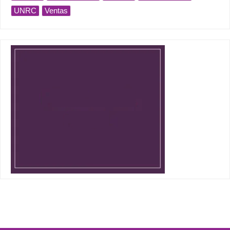
UNRC
Ventas