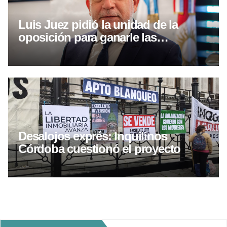
Luis Juez pidió la unidad de la
oposición para ganarle las
elecciones a Llaryora
Desalojos exprés: Inquilinos
Córdoba cuestionó el proyecto